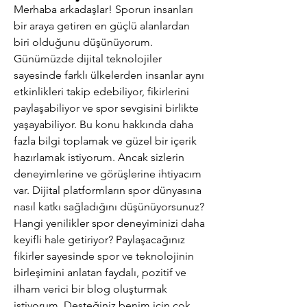
Merhaba arkadaşlar! Sporun insanları 
bir araya getiren en güçlü alanlardan 
biri olduğunu düşünüyorum. 
Günümüzde dijital teknolojiler 
sayesinde farklı ülkelerden insanlar aynı 
etkinlikleri takip edebiliyor, fikirlerini 
paylaşabiliyor ve spor sevgisini birlikte 
yaşayabiliyor. Bu konu hakkında daha 
fazla bilgi toplamak ve güzel bir içerik 
hazırlamak istiyorum. Ancak sizlerin 
deneyimlerine ve görüşlerine ihtiyacım 
var. Dijital platformların spor dünyasına 
nasıl katkı sağladığını düşünüyorsunuz? 
Hangi yenilikler spor deneyiminizi daha 
keyifli hale getiriyor? Paylaşacağınız 
fikirler sayesinde spor ve teknolojinin 
birleşimini anlatan faydalı, pozitif ve 
ilham verici bir blog oluşturmak 
istiyorum. Desteğiniz benim için çok 